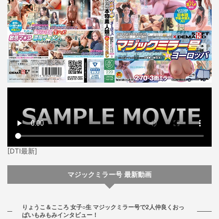
[DTI最新]
マジックミラー号 最新動画
りょうこ＆こころ 女子○生 マジックミラー号で2人仲良くおっ
ぱいもみもみインタビュー！