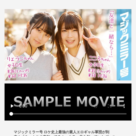
マジックミラー号 ロケ史上最強の素人エロギャル軍団が到