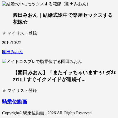
園田みおん｜結婚式途中で楽屋セックスする
花嫁☆
★
マイリスト登録
2019/10/27
園田みおん
【園田みおん】「またイッちゃいますぅ! ダﾒｪ
ｧｧ!!!｣ すぐイクメイドが連続イ...
★
マイリスト登録
騎乗位動画
Copyright© 騎乗位動画 , 2026 All Rights Reserved.