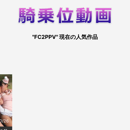
"FC2PPV" 現在の人気作品
0/26