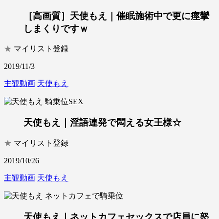
［高画質］天使もえ｜催眠施術中で更に痙攣
しまくりですｗ
★
マイリスト登録
2019/11/3
主観動画
天使もえ
天使もえ｜淫語連発で悶える女王様☆
★
マイリスト登録
2019/10/26
主観動画
天使もえ
天使もえ｜ネットカフェセックスで店員に怒